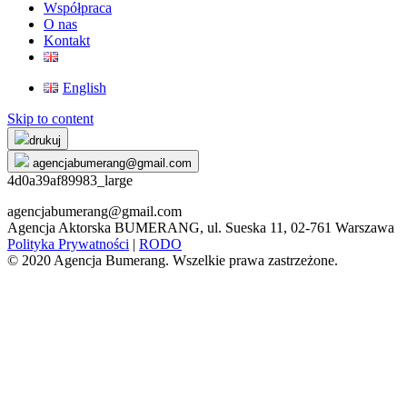
Współpraca
O nas
Kontakt
English
Skip to content
drukuj
agencjabumerang@gmail.com
4d0a39af89983_large
agencjabumerang@gmail.com
Agencja Aktorska BUMERANG, ul. Sueska 11, 02-761 Warszawa
Polityka Prywatności
|
RODO
© 2020 Agencja Bumerang. Wszelkie prawa zastrzeżone.