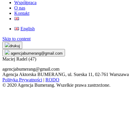
Współpraca
O nas
Kontakt
English
Skip to content
drukuj
agencjabumerang@gmail.com
Maciej Radel (47)
agencjabumerang@gmail.com
Agencja Aktorska BUMERANG, ul. Sueska 11, 02-761 Warszawa
Polityka Prywatności
|
RODO
© 2020 Agencja Bumerang. Wszelkie prawa zastrzeżone.