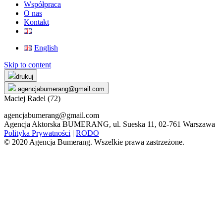
Współpraca
O nas
Kontakt
English
Skip to content
drukuj
agencjabumerang@gmail.com
Maciej Radel (72)
agencjabumerang@gmail.com
Agencja Aktorska BUMERANG, ul. Sueska 11, 02-761 Warszawa
Polityka Prywatności
|
RODO
© 2020 Agencja Bumerang. Wszelkie prawa zastrzeżone.