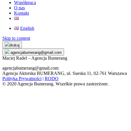
Współpraca
O nas
Kontakt
English
Skip to content
drukuj
agencjabumerang@gmail.com
Maciej Radel – Agencja Bumerang
agencjabumerang@gmail.com
Agencja Aktorska BUMERANG, ul. Sueska 11, 02-761 Warszawa
Polityka Prywatności
|
RODO
© 2020 Agencja Bumerang. Wszelkie prawa zastrzeżone.