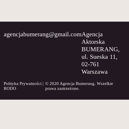
WSPÓŁPRACA
O
NAS
agencjabumerang@gmail.com
Agencja
Aktorska
KONTAKT
BUMERANG,
ul. Sueska 11,
02-761
Warszawa
Polityka Prywatności
|
© 2020 Agencja Bumerang. Wszelkie
RODO
prawa zastrzeżone.