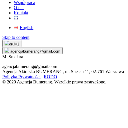
Współpraca
O nas
Kontakt
English
Skip to content
drukuj
agencjabumerang@gmail.com
M. Smalara
agencjabumerang@gmail.com
Agencja Aktorska BUMERANG, ul. Sueska 11, 02-761 Warszawa
Polityka Prywatności
|
RODO
© 2020 Agencja Bumerang. Wszelkie prawa zastrzeżone.