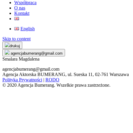
Współpraca
O nas
Kontakt
English
Skip to content
drukuj
agencjabumerang@gmail.com
Smalara Magdalena
agencjabumerang@gmail.com
Agencja Aktorska BUMERANG, ul. Sueska 11, 02-761 Warszawa
Polityka Prywatności
|
RODO
© 2020 Agencja Bumerang. Wszelkie prawa zastrzeżone.