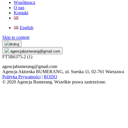
Współpraca
O nas
Kontakt
English
Skip to content
drukuj
agencjabumerang@gmail.com
FT5B6375-2 (1)
agencjabumerang@gmail.com
Agencja Aktorska BUMERANG, ul. Sueska 11, 02-761 Warszawa
Polityka Prywatności
|
RODO
© 2020 Agencja Bumerang. Wszelkie prawa zastrzeżone.