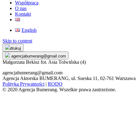
Współpraca
O nas
Kontakt
English
Skip to content
drukuj
agencjabumerang@gmail.com
Małgorzata Bekisz fot. Asia Tolwińska (4)
agencjabumerang@gmail.com
Agencja Aktorska BUMERANG, ul. Sueska 11, 02-761 Warszawa
Polityka Prywatności
|
RODO
© 2020 Agencja Bumerang. Wszelkie prawa zastrzeżone.