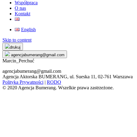
Współpraca
O nas
Kontakt
English
Skip to content
drukuj
agencjabumerang@gmail.com
Marcin_Perchuć
agencjabumerang@gmail.com
Agencja Aktorska BUMERANG, ul. Sueska 11, 02-761 Warszawa
Polityka Prywatności
|
RODO
© 2020 Agencja Bumerang. Wszelkie prawa zastrzeżone.