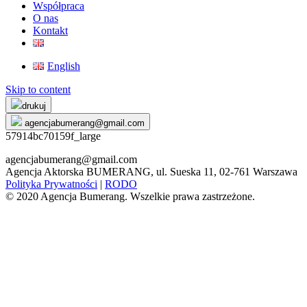
Współpraca
O nas
Kontakt
English
Skip to content
drukuj
agencjabumerang@gmail.com
57914bc70159f_large
agencjabumerang@gmail.com
Agencja Aktorska BUMERANG, ul. Sueska 11, 02-761 Warszawa
Polityka Prywatności
|
RODO
© 2020 Agencja Bumerang. Wszelkie prawa zastrzeżone.