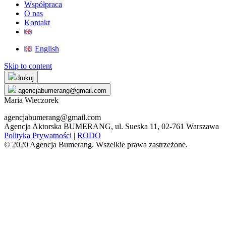
Współpraca
O nas
Kontakt
English
Skip to content
drukuj
agencjabumerang@gmail.com
Maria Wieczorek
agencjabumerang@gmail.com
Agencja Aktorska BUMERANG, ul. Sueska 11, 02-761 Warszawa
Polityka Prywatności
|
RODO
© 2020 Agencja Bumerang. Wszelkie prawa zastrzeżone.