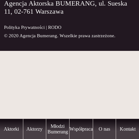
Agencja Aktorska BUMERANG, ul. Sueska
11, 02-761 Warszawa
KONTAKT
Polityka Prywatności
|
RODO
© 2020 Agencja Bumerang. Wszelkie prawa zastrzeżone.
Młodzi
Aktorki
Aktorzy
Współpraca
O nas
Kontakt
Bumerang