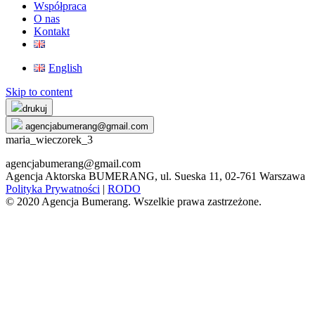
Współpraca
O nas
Kontakt
English
Skip to content
drukuj
agencjabumerang@gmail.com
maria_wieczorek_3
agencjabumerang@gmail.com
Agencja Aktorska BUMERANG, ul. Sueska 11, 02-761 Warszawa
Polityka Prywatności
|
RODO
© 2020 Agencja Bumerang. Wszelkie prawa zastrzeżone.