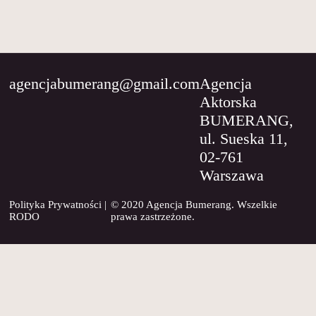
WSPÓŁPRACA
O
NAS
agencjabumerang@gmail.com
Agencja
Aktorska
KONTAKT
BUMERANG,
ul. Sueska 11,
02-761
Warszawa
Polityka Prywatności
|
© 2020 Agencja Bumerang. Wszelkie
RODO
prawa zastrzeżone.