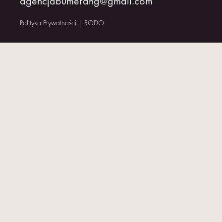
agencjabumerang@gmail.com
KONTAKT
Polityka Prywatności
|
RODO