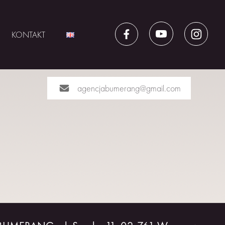
KONTAKT
agencjabumerang@gmail.com