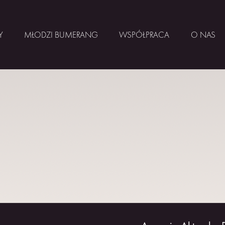
Y
MŁODZI BUMERANG
WSPÓŁPRACA
O NAS