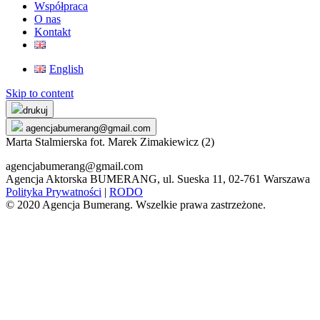
Współpraca
O nas
Kontakt
English
Skip to content
drukuj
agencjabumerang@gmail.com
Marta Stalmierska fot. Marek Zimakiewicz (2)
agencjabumerang@gmail.com
Agencja Aktorska BUMERANG, ul. Sueska 11, 02-761 Warszawa
Polityka Prywatności
|
RODO
© 2020 Agencja Bumerang. Wszelkie prawa zastrzeżone.