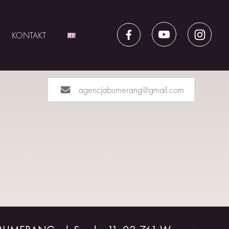
KONTAKT
agencjabumerang@gmail.com