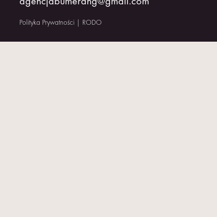
agencjabumerang@gmail.com
KONTAKT
Polityka Prywatności
|
RODO