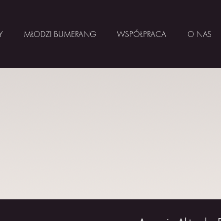
Y
MŁODZI BUMERANG
WSPÓŁPRACA
O NAS