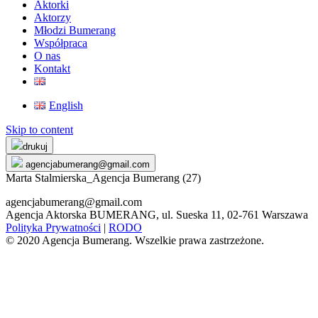
Aktorki
Aktorzy
Młodzi Bumerang
Współpraca
O nas
Kontakt
English
Skip to content
drukuj
agencjabumerang@gmail.com
Marta Stalmierska_Agencja Bumerang (27)
agencjabumerang@gmail.com
Agencja Aktorska BUMERANG, ul. Sueska 11, 02-761 Warszawa
Polityka Prywatności
|
RODO
© 2020 Agencja Bumerang. Wszelkie prawa zastrzeżone.