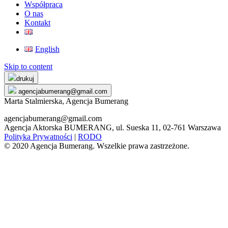
Współpraca
O nas
Kontakt
English
Skip to content
drukuj
agencjabumerang@gmail.com
Marta Stalmierska, Agencja Bumerang
agencjabumerang@gmail.com
Agencja Aktorska BUMERANG, ul. Sueska 11, 02-761 Warszawa
Polityka Prywatności
|
RODO
© 2020 Agencja Bumerang. Wszelkie prawa zastrzeżone.