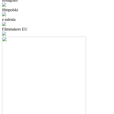
instagram
filmpolski
e-talenta
Filmmakers EU