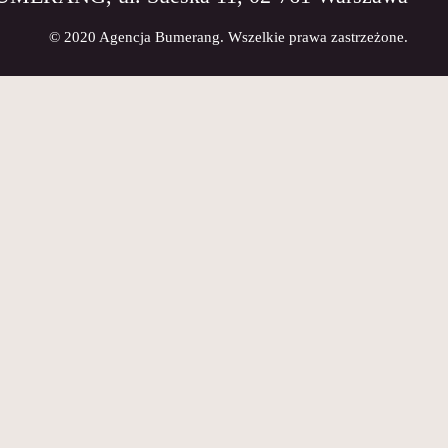
© 2020 Agencja Bumerang. Wszelkie prawa zastrzeżone.