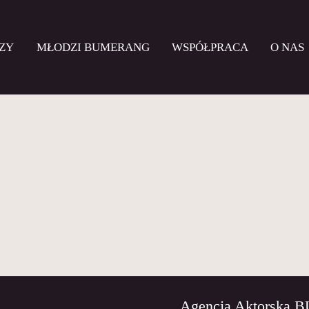
ZY
MŁODZI BUMERANG
WSPÓŁPRACA
O NAS
Agencja Aktorska 