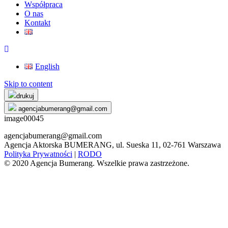
Współpraca
O nas
Kontakt
English
Skip to content
drukuj
agencjabumerang@gmail.com
image00045
agencjabumerang@gmail.com
Agencja Aktorska BUMERANG, ul. Sueska 11, 02-761 Warszawa
Polityka Prywatności
|
RODO
© 2020 Agencja Bumerang. Wszelkie prawa zastrzeżone.