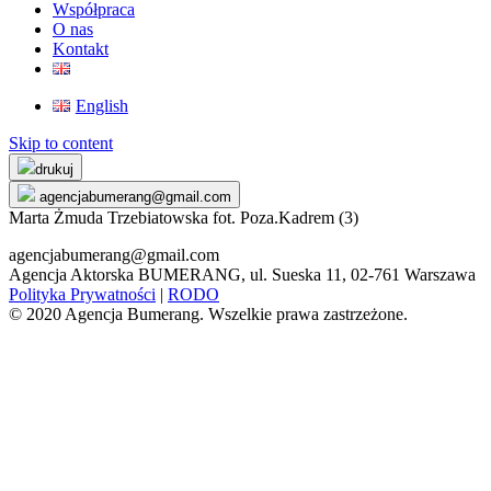
Współpraca
O nas
Kontakt
English
Skip to content
drukuj
agencjabumerang@gmail.com
Marta Żmuda Trzebiatowska fot. Poza.Kadrem (3)
agencjabumerang@gmail.com
Agencja Aktorska BUMERANG, ul. Sueska 11, 02-761 Warszawa
Polityka Prywatności
|
RODO
© 2020 Agencja Bumerang. Wszelkie prawa zastrzeżone.