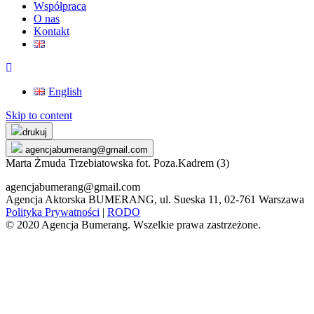
Współpraca
O nas
Kontakt
English
Skip to content
drukuj
agencjabumerang@gmail.com
Marta Żmuda Trzebiatowska fot. Poza.Kadrem (3)
agencjabumerang@gmail.com
Agencja Aktorska BUMERANG, ul. Sueska 11, 02-761 Warszawa
Polityka Prywatności
|
RODO
© 2020 Agencja Bumerang. Wszelkie prawa zastrzeżone.