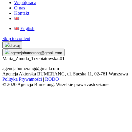
Współpraca
O nas
Kontakt
English
Skip to content
drukuj
agencjabumerang@gmail.com
Marta_Żmuda_Trzebiatowska-01
agencjabumerang@gmail.com
Agencja Aktorska BUMERANG, ul. Sueska 11, 02-761 Warszawa
Polityka Prywatności
|
RODO
© 2020 Agencja Bumerang. Wszelkie prawa zastrzeżone.