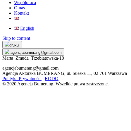
Współpraca
O nas
Kontakt
English
Skip to content
drukuj
agencjabumerang@gmail.com
Marta_Żmuda_Trzebiatowska-10
agencjabumerang@gmail.com
Agencja Aktorska BUMERANG, ul. Sueska 11, 02-761 Warszawa
Polityka Prywatności
|
RODO
© 2020 Agencja Bumerang. Wszelkie prawa zastrzeżone.