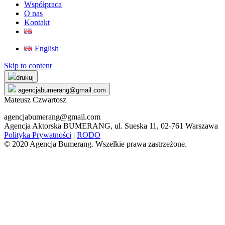
Współpraca
O nas
Kontakt
English
Skip to content
drukuj
agencjabumerang@gmail.com
Mateusz Czwartosz
agencjabumerang@gmail.com
Agencja Aktorska BUMERANG, ul. Sueska 11, 02-761 Warszawa
Polityka Prywatności
|
RODO
© 2020 Agencja Bumerang. Wszelkie prawa zastrzeżone.