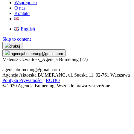
Współpraca
O nas
Kontakt
English
Skip to content
drukuj
agencjabumerang@gmail.com
Mateusz Czwartosz_Agencja Bumerang (27)
agencjabumerang@gmail.com
Agencja Aktorska BUMERANG, ul. Sueska 11, 02-761 Warszawa
Polityka Prywatności
|
RODO
© 2020 Agencja Bumerang. Wszelkie prawa zastrzeżone.