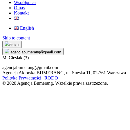
Współpraca
O nas
Kontakt
English
Skip to content
drukuj
agencjabumerang@gmail.com
M. Cieślak (3)
agencjabumerang@gmail.com
Agencja Aktorska BUMERANG, ul. Sueska 11, 02-761 Warszawa
Polityka Prywatności
|
RODO
© 2020 Agencja Bumerang. Wszelkie prawa zastrzeżone.