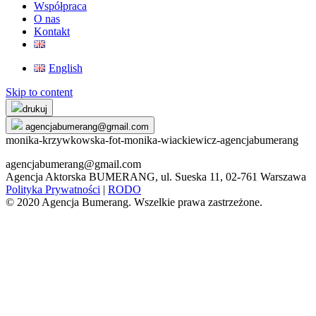
Współpraca
O nas
Kontakt
English
Skip to content
drukuj
agencjabumerang@gmail.com
monika-krzywkowska-fot-monika-wiackiewicz-agencjabumerang
agencjabumerang@gmail.com
Agencja Aktorska BUMERANG, ul. Sueska 11, 02-761 Warszawa
Polityka Prywatności
|
RODO
© 2020 Agencja Bumerang. Wszelkie prawa zastrzeżone.