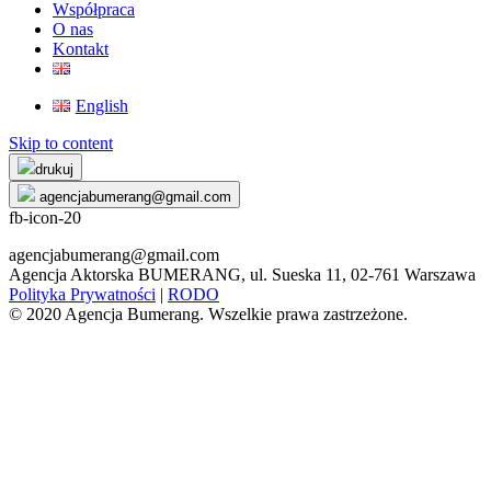
Współpraca
O nas
Kontakt
English
Skip to content
drukuj
agencjabumerang@gmail.com
fb-icon-20
agencjabumerang@gmail.com
Agencja Aktorska BUMERANG, ul. Sueska 11, 02-761 Warszawa
Polityka Prywatności
|
RODO
© 2020 Agencja Bumerang. Wszelkie prawa zastrzeżone.