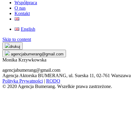
Współpraca
O nas
Kontakt
English
Skip to content
drukuj
agencjabumerang@gmail.com
Monika Krzywkowska
agencjabumerang@gmail.com
Agencja Aktorska BUMERANG, ul. Sueska 11, 02-761 Warszawa
Polityka Prywatności
|
RODO
© 2020 Agencja Bumerang. Wszelkie prawa zastrzeżone.