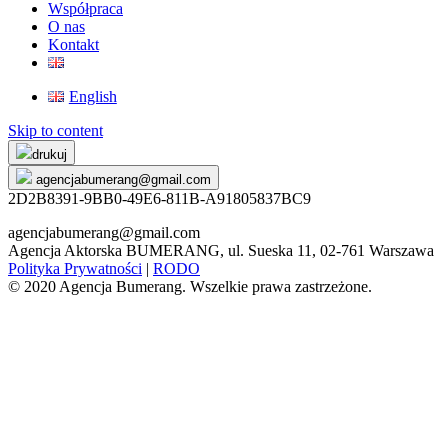
Współpraca
O nas
Kontakt
English
Skip to content
drukuj
agencjabumerang@gmail.com
2D2B8391-9BB0-49E6-811B-A91805837BC9
agencjabumerang@gmail.com
Agencja Aktorska BUMERANG, ul. Sueska 11, 02-761 Warszawa
Polityka Prywatności
|
RODO
© 2020 Agencja Bumerang. Wszelkie prawa zastrzeżone.