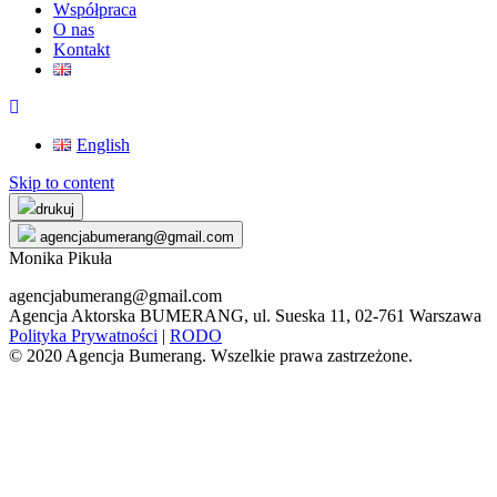
Współpraca
O nas
Kontakt
English
Skip to content
drukuj
agencjabumerang@gmail.com
Monika Pikuła
agencjabumerang@gmail.com
Agencja Aktorska BUMERANG, ul. Sueska 11, 02-761 Warszawa
Polityka Prywatności
|
RODO
© 2020 Agencja Bumerang. Wszelkie prawa zastrzeżone.