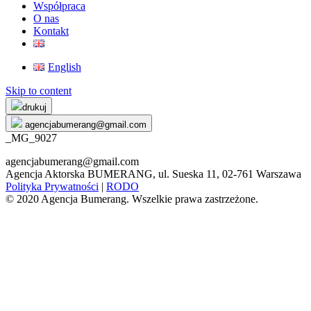
Współpraca
O nas
Kontakt
English
Skip to content
drukuj
agencjabumerang@gmail.com
_MG_9027
agencjabumerang@gmail.com
Agencja Aktorska BUMERANG, ul. Sueska 11, 02-761 Warszawa
Polityka Prywatności
|
RODO
© 2020 Agencja Bumerang. Wszelkie prawa zastrzeżone.