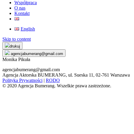
Współpraca
O nas
Kontakt
English
Skip to content
drukuj
agencjabumerang@gmail.com
Monika Pikuła
agencjabumerang@gmail.com
Agencja Aktorska BUMERANG, ul. Sueska 11, 02-761 Warszawa
Polityka Prywatności
|
RODO
© 2020 Agencja Bumerang. Wszelkie prawa zastrzeżone.