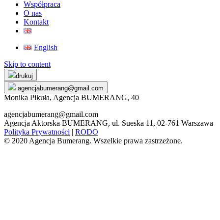
Współpraca
O nas
Kontakt
English
Skip to content
drukuj
agencjabumerang@gmail.com
Monika Pikuła, Agencja BUMERANG, 40
agencjabumerang@gmail.com
Agencja Aktorska BUMERANG, ul. Sueska 11, 02-761 Warszawa
Polityka Prywatności
|
RODO
© 2020 Agencja Bumerang. Wszelkie prawa zastrzeżone.