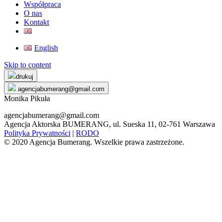
Współpraca
O nas
Kontakt
English
Skip to content
drukuj
agencjabumerang@gmail.com
Monika Pikuła
agencjabumerang@gmail.com
Agencja Aktorska BUMERANG, ul. Sueska 11, 02-761 Warszawa
Polityka Prywatności
|
RODO
© 2020 Agencja Bumerang. Wszelkie prawa zastrzeżone.