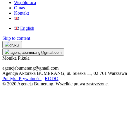
Współpraca
O nas
Kontakt
English
Skip to content
drukuj
agencjabumerang@gmail.com
Monika Pikuła
agencjabumerang@gmail.com
Agencja Aktorska BUMERANG, ul. Sueska 11, 02-761 Warszawa
Polityka Prywatności
|
RODO
© 2020 Agencja Bumerang. Wszelkie prawa zastrzeżone.