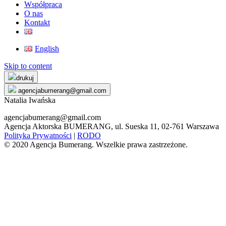
Współpraca
O nas
Kontakt
English
Skip to content
drukuj
agencjabumerang@gmail.com
Natalia Iwańska
agencjabumerang@gmail.com
Agencja Aktorska BUMERANG, ul. Sueska 11, 02-761 Warszawa
Polityka Prywatności
|
RODO
© 2020 Agencja Bumerang. Wszelkie prawa zastrzeżone.