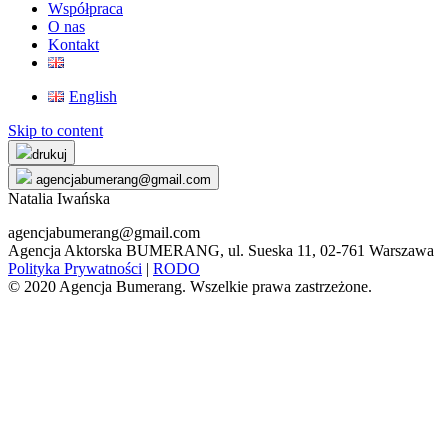
Współpraca
O nas
Kontakt
English
Skip to content
drukuj
agencjabumerang@gmail.com
Natalia Iwańska
agencjabumerang@gmail.com
Agencja Aktorska BUMERANG, ul. Sueska 11, 02-761 Warszawa
Polityka Prywatności
|
RODO
© 2020 Agencja Bumerang. Wszelkie prawa zastrzeżone.