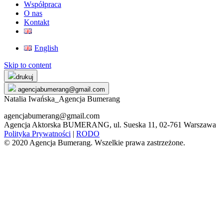
Współpraca
O nas
Kontakt
English
Skip to content
drukuj
agencjabumerang@gmail.com
Natalia Iwańska_Agencja Bumerang
agencjabumerang@gmail.com
Agencja Aktorska BUMERANG, ul. Sueska 11, 02-761 Warszawa
Polityka Prywatności
|
RODO
© 2020 Agencja Bumerang. Wszelkie prawa zastrzeżone.