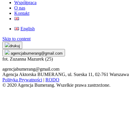
Współpraca
O nas
Kontakt
English
Skip to content
drukuj
agencjabumerang@gmail.com
fot. Zuzanna Mazurek (25)
agencjabumerang@gmail.com
Agencja Aktorska BUMERANG, ul. Sueska 11, 02-761 Warszawa
Polityka Prywatności
|
RODO
© 2020 Agencja Bumerang. Wszelkie prawa zastrzeżone.