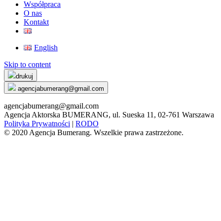
Współpraca
O nas
Kontakt
English
Skip to content
drukuj
agencjabumerang@gmail.com
agencjabumerang@gmail.com
Agencja Aktorska BUMERANG, ul. Sueska 11, 02-761 Warszawa
Polityka Prywatności
|
RODO
© 2020 Agencja Bumerang. Wszelkie prawa zastrzeżone.