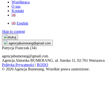
Współpraca
O nas
Kontakt
English
Skip to content
drukuj
agencjabumerang@gmail.com
Patrycja Franczak (34)
agencjabumerang@gmail.com
Agencja Aktorska BUMERANG, ul. Sueska 11, 02-761 Warszawa
Polityka Prywatności
|
RODO
© 2020 Agencja Bumerang. Wszelkie prawa zastrzeżone.