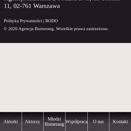
11, 02-761 Warszawa
KONTAKT
Polityka Prywatności
|
RODO
© 2020 Agencja Bumerang. Wszelkie prawa zastrzeżone.
Młodzi
Aktorki
Aktorzy
Współpraca
O nas
Kontakt
Bumerang