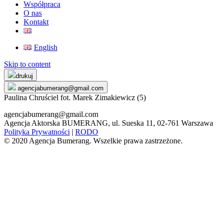
Współpraca
O nas
Kontakt
English
Skip to content
drukuj
agencjabumerang@gmail.com
Paulina Chruściel fot. Marek Zimakiewicz (5)
agencjabumerang@gmail.com
Agencja Aktorska BUMERANG, ul. Sueska 11, 02-761 Warszawa
Polityka Prywatności
|
RODO
© 2020 Agencja Bumerang. Wszelkie prawa zastrzeżone.