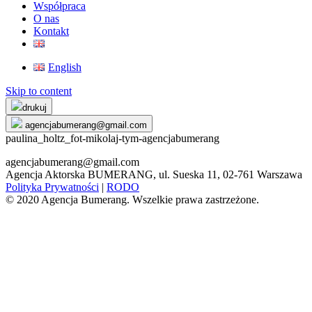
Współpraca
O nas
Kontakt
English
Skip to content
drukuj
agencjabumerang@gmail.com
paulina_holtz_fot-mikolaj-tym-agencjabumerang
agencjabumerang@gmail.com
Agencja Aktorska BUMERANG, ul. Sueska 11, 02-761 Warszawa
Polityka Prywatności
|
RODO
© 2020 Agencja Bumerang. Wszelkie prawa zastrzeżone.