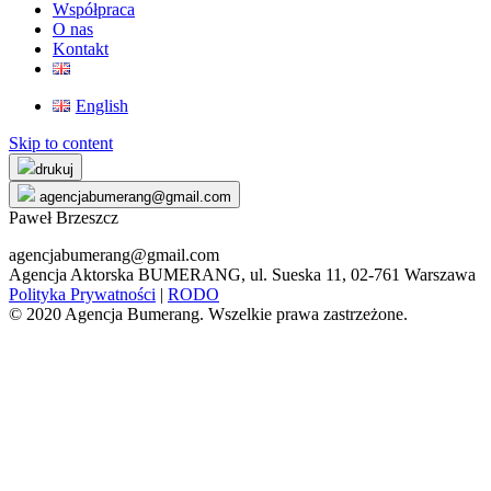
Współpraca
O nas
Kontakt
English
Skip to content
drukuj
agencjabumerang@gmail.com
Paweł Brzeszcz
agencjabumerang@gmail.com
Agencja Aktorska BUMERANG, ul. Sueska 11, 02-761 Warszawa
Polityka Prywatności
|
RODO
© 2020 Agencja Bumerang. Wszelkie prawa zastrzeżone.